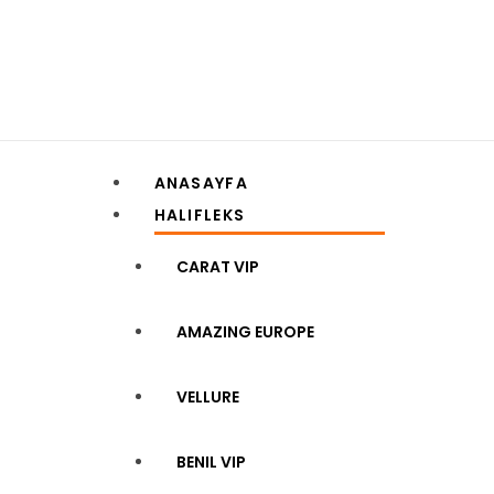
ANASAYFA
HALIFLEKS
CARAT VIP
AMAZING EUROPE
VELLURE
BENIL VIP