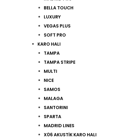
BELLA TOUCH
LUXURY
VEGAS PLUS
SOFT PRO
KARO HALI
TAMPA
TAMPA STRIPE
MULTI
NICE
SAMOS
MALAGA
SANTORINI
SPARTA
MADRID LINES
X06 AKUSTİK KARO HALI