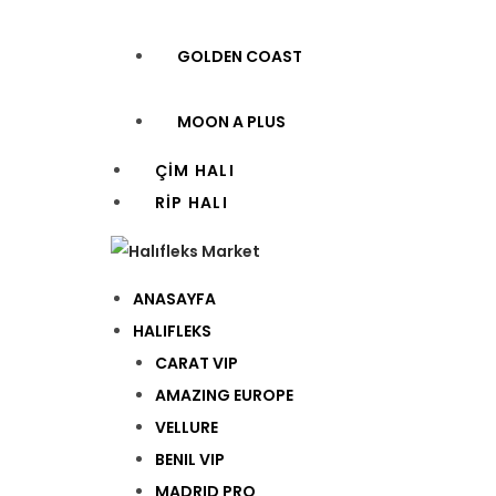
GOLDEN COAST
MOON A PLUS
ÇİM HALI
RİP HALI
ANASAYFA
HALIFLEKS
CARAT VIP
AMAZING EUROPE
VELLURE
BENIL VIP
MADRID PRO