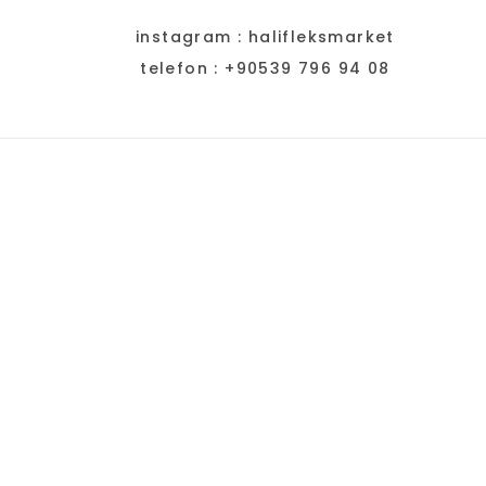
instagram : halifleksmarket
telefon : +90539 796 94 08