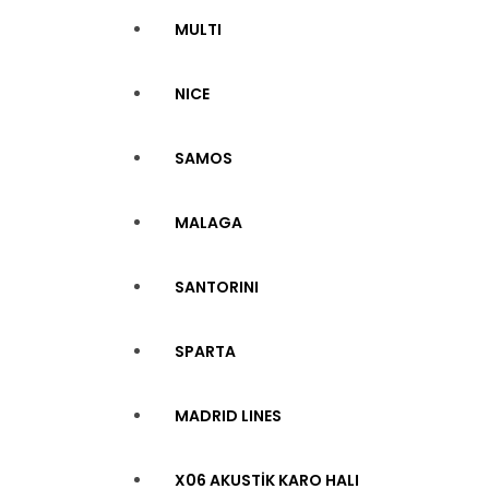
MULTI
NICE
SAMOS
MALAGA
SANTORINI
SPARTA
MADRID LINES
X06 AKUSTİK KARO HALI