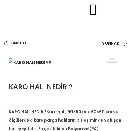
ÖNCEKI
SONRAKI
KARO HALI NEDİR ?
KARO HALI NEDİR ?Karo halı, 50×50 cm, 60×60 cm vb
ölçülerdeki kare parça halıların birleşiminden oluşan
halı çeşididir. En çok bilinen
Polyamid
(PA)