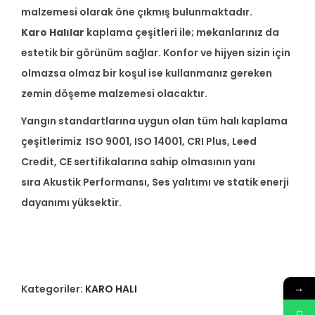
malzemesi olarak öne çıkmış bulunmaktadır.
Karo Halılar
kaplama çeşitleri ile; mekanlarınız da
estetik bir görünüm sağlar. Konfor ve hijyen sizin için
olmazsa olmaz bir koşul ise kullanmanız gereken
zemin döşeme malzemesi olacaktır.
Yangın standartlarına uygun olan tüm halı kaplama
çeşitlerimiz ISO 9001, ISO 14001, CRI Plus, Leed
Credit, CE sertifikalarına sahip olmasının yanı
sıra Akustik Performansı, Ses yalıtımı ve statik enerji
dayanımı yüksektir.
Kategoriler:
KARO HALI
→