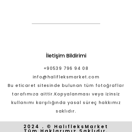
İletişim Bildirimi
+90539 796 94 08
info@halifleksmarket.com
Bu eticaret sitesinde bulunan tüm fotoğraflar
tarafımıza aittir.Kopyalanması veya izinsiz
kullanımı karşılığında yasal süreç hakkımız
saklıdır.
2024 . © HalıfleksMarket
Tüm Haklarımız Saklıdır.