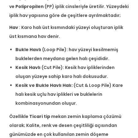
ve
Polipropilen
(PP) iplik cinsleriyle üretilir. Yüzeydeki
iplik hav yapısına göre de çeşitlere ayrılmaktadır;
Hav
: Karo halı üst kısmındaki yüzeyi oluşturan iplik
üst kısmana hav denir.
Bukle Havlı
(Loop Pile): hav yüzeyi kesilmemiş
buklelerden meydana gelen halı çeşididir.
Kesik Havlı
(Cut Pile): Kesik hav ipliklerinden
oluşan yüzeye sahip karo halı dokusudur.
Kesik ve Bukle Havlı Halı:
(Cut & Loop Pile) Kare
halı kesik uçlu hav iplikleri ve buklelerin
kombinasyonundan oluşur.
Özellikle
Ticari tip
mekan zemin kaplama çözümü
olarak; Kalite, renk ve desen çeşitliliği açısından
günümüzde en çok kullanılan zemin döşeme